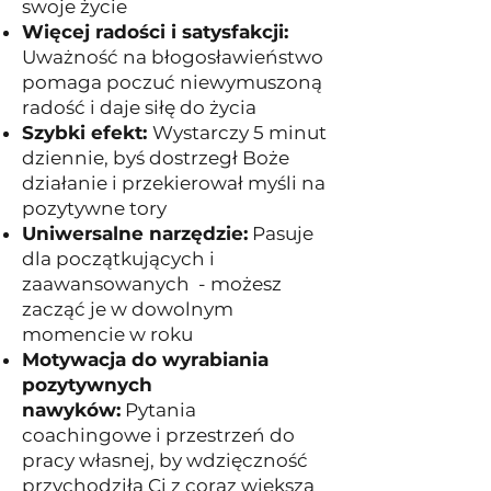
swoje życie
Więcej radości i satysfakcji:
Uważność na błogosławieństwo
pomaga poczuć niewymuszoną
radość i daje siłę do życia
Szybki efekt:
Wystarczy 5 minut
dziennie, byś dostrzegł Boże
działanie i przekierował myśli na
pozytywne tory
Uniwersalne narzędzie:
Pasuje
dla początkujących i
zaawansowanych - możesz
zacząć je w dowolnym
momencie w roku
Motywacja do wyrabiania
pozytywnych
nawyków:
Pytania
coachingowe i przestrzeń do
pracy własnej, by wdzięczność
przychodziła Ci z coraz większą