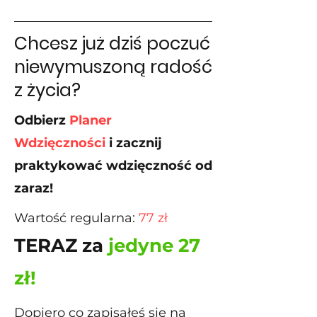
Chcesz już dziś poczuć
niewymuszoną radość
z życia?
Odbierz
Planer
Wdzięczności
i zacznij
praktykować wdzięczność od
zaraz!
Wartość regularna:
77 zł
TERAZ za
jedyne 27
zł!
Dopiero co zapisałeś się na