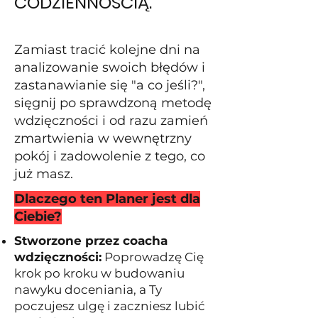
CODZIENNOŚCIĄ.
Zamiast tracić kolejne dni na
analizowanie swoich błędów i
zastanawianie się "a co jeśli?",
sięgnij po sprawdzoną metodę
wdzięczności i od razu zamień
zmartwienia w wewnętrzny
pokój i zadowolenie z tego, co
już masz.
Dlaczego ten Planer jest dla
Ciebie?
Stworzone przez coacha
wdzięczności:
Poprowadzę Cię
krok po kroku w budowaniu
nawyku doceniania, a Ty
poczujesz ulgę i zaczniesz lubić