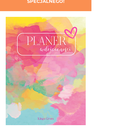
SPECJALNEGO!