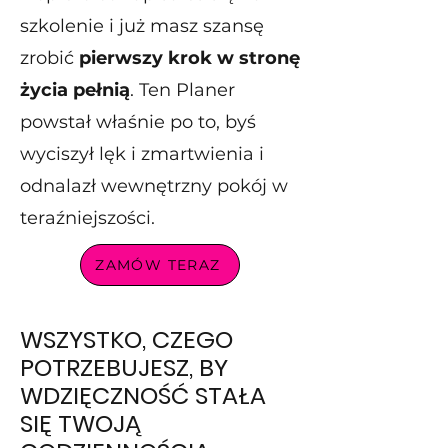
szkolenie i już masz szansę
zrobić
pierwszy krok w stronę
życia pełnią
. Ten Planer
powstał właśnie po to, byś
wyciszył lęk i zmartwienia i
odnalazł wewnętrzny pokój w
teraźniejszości.
ZAMÓW TERAZ
WSZYSTKO, CZEGO
POTRZEBUJESZ, BY
WDZIĘCZNOŚĆ STAŁA
SIĘ TWOJĄ