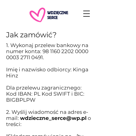
Jak zamówić?
1. Wykonaj przelew bankowy na
numer konta:
98 1160 2202 0000
0003 2711 0491
.
Imię i nazwisko odbiorcy: Kinga
Hinz
Dla przelewu zagranicznego:
Kod IBAN: PL Kod SWIFT i BIC:
BIGBPLPW ​
2.
​
Wyślij wiadomość na adres e-
mail:
wdzieczne_serce@wp.pl
o
treści: