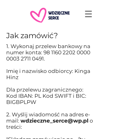
Jak zamówić?
1. Wykonaj przelew bankowy na
numer konta:
98 1160 2202 0000
0003 2711 0491
.
Imię i nazwisko odbiorcy: Kinga
Hinz
Dla przelewu zagranicznego:
Kod IBAN: PL Kod SWIFT i BIC:
BIGBPLPW ​
2.
​
Wyślij wiadomość na adres e-
mail:
wdzieczne_serce@wp.pl
o
treści: